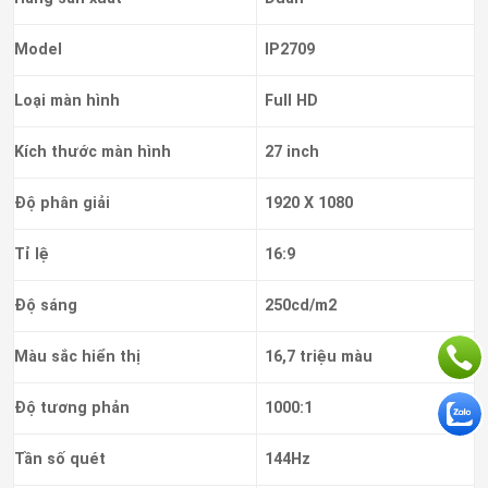
Model
IP2709
Loại màn hình
Full HD
Kích thước màn hình
27 inch
Độ phân giải
1920 X 1080
Tỉ lệ
16:9
Độ sáng
250cd/m2
Màu sắc hiển thị
16,7 triệu màu
Độ tương phản
1000:1
Tần số quét
144Hz