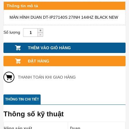
Thông tin mô tả
MÀN HÌNH DUAN DT-IP27140S 27INH 144HZ BLACK NEW
Số lượng
THÊM VÀO GIỎ HÀNG
ĐẶT HÀNG
THANH TOÁN KHI GIAO HÀNG
THÔNG TIN CHI TIẾT
Thông số kỹ thuật
Hãng sản xuất
Duan