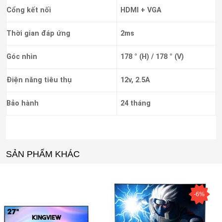
Cổng kết nối
HDMI + VGA
Thời gian đáp ứng
2ms
Góc nhìn
178 ° (H) / 178 ° (V)
Điện năng tiêu thụ
12v, 2.5A
Bảo hành
24 tháng
SẢN PHẨM KHÁC