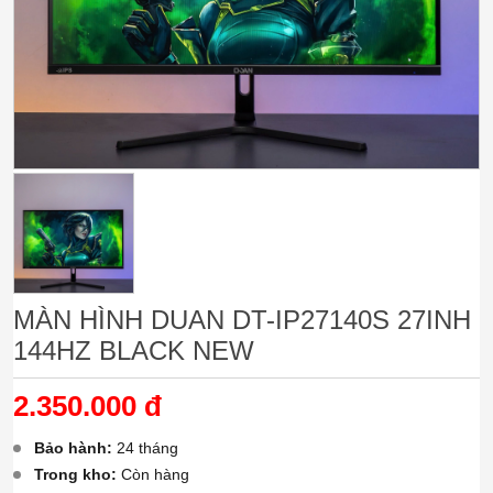
MÀN HÌNH DUAN DT-IP27140S 27INH
144HZ BLACK NEW
2.350.000 đ
Bảo hành:
24 tháng
Trong kho:
Còn hàng