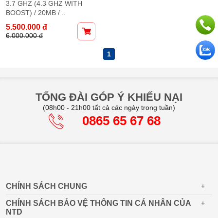
3.7 GHZ (4.3 GHZ WITH
BOOST) / 20MB / ..
5.500.000 đ
6.000.000 đ
1
TỔNG ĐÀI GÓP Ý KHIẾU NẠI
(08h00 - 21h00 tất cả các ngày trong tuần)
0865 65 67 68
CHÍNH SÁCH CHUNG
+
CHÍNH SÁCH BẢO VỆ THÔNG TIN CÁ NHÂN CỦA
+
NTD