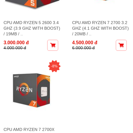
CPU AMD RYZEN 5 2600 3.4
CPU AMD RYZEN 7 2700 3.2
GHZ (3.9 GHZ WITH BOOST)
GHZ (4.1 GHZ WITH BOOST)
/ 19MB / ..
/ 20MB / ..
3.000.000 đ
4.500.000 đ
4.000.000 đ
6.000.000 đ
-8%
CPU AMD RYZEN 7 2700X