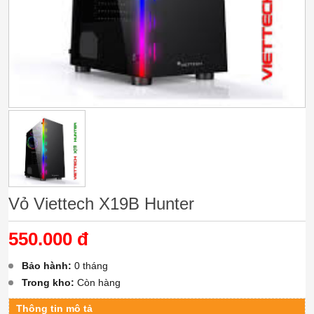
Vỏ Viettech X19B Hunter
550.000 đ
Bảo hành:
0 tháng
Trong kho:
Còn hàng
Thông tin mô tả