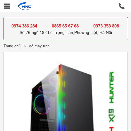
0974 386 284
0865 65 67 68
0973 353 808
Số 76 ngõ 192 Lê Trọng Tấn,Phương Liệt, Hà Nội
Trang chủ
Vỏ máy tính