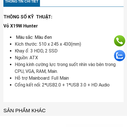
THÔNG TIN CHI TIẾT
THÔNG SỐ KỸ THUẬT:
Vỏ X19W Hunter
​ Màu sắc: Màu đen
Kích thước: 510 x 245 x 430(mm)
Khay ổ: 3 HDD, 2 SSD
Nguồn: ATX
Hông kính cường lực trong suốt nhìn vào bên trong
CPU, VGA, RAM, Main.
Hỗ trợ Mainboard: Full Main
Cổng kết nối: 2*USB2.0 + 1*USB 3.0 + HD Audio
SẢN PHẨM KHÁC