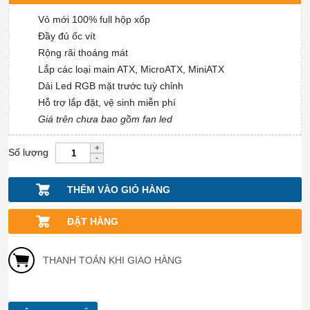
Vỏ mới 100% full hộp xốp
Đầy đủ ốc vít
Rộng rãi thoáng mát
Lắp các loại main ATX, MicroATX, MiniATX
Dải Led RGB mặt trước tuỳ chỉnh
Hỗ trợ lắp đặt, vệ sinh miễn phí
Giá trên chưa bao gồm fan led
Số lượng
THÊM VÀO GIỎ HÀNG
ĐẶT HÀNG
THANH TOÁN KHI GIAO HÀNG