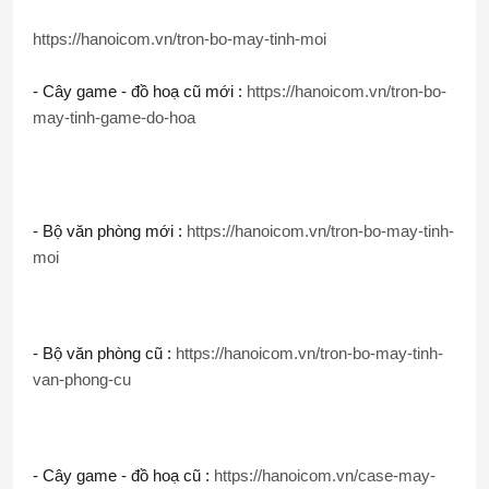
https://hanoicom.vn/tron-bo-may-tinh-moi
- Cây game - đồ hoạ cũ mới : 
https://hanoicom.vn/tron-bo-
may-tinh-game-do-hoa
- Bộ văn phòng mới : 
https://hanoicom.vn/tron-bo-may-tinh-
moi
- Bộ văn phòng cũ : 
https://hanoicom.vn/tron-bo-may-tinh-
van-phong-cu
- Cây game - đồ hoạ cũ : 
https://hanoicom.vn/case-may-