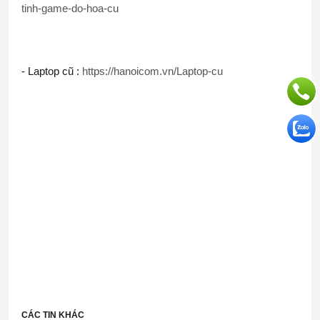
tinh-game-do-hoa-cu
- Laptop cũ : 
https://hanoicom.vn/Laptop-cu
CÁC TIN KHÁC