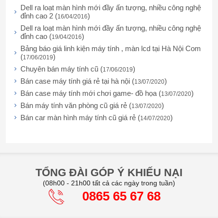
Dell ra loạt màn hình mới đầy ấn tượng, nhiều công nghệ
đỉnh cao 2 (
)
16/04/2016
Dell ra loạt màn hình mới đầy ấn tượng, nhiều công nghệ
đỉnh cao (
)
19/04/2016
Bảng báo giá linh kiện máy tính , màn lcd tại Hà Nội Com
(
)
17/06/2019
Chuyên bán máy tính cũ (
)
17/06/2019
Bán case máy tính giá rẻ tại hà nội (
)
13/07/2020
Bán case máy tính mới chơi game- đồ họa (
)
13/07/2020
Bán máy tính văn phòng cũ giá rẻ (
)
13/07/2020
Bán car màn hình máy tính cũ giá rẻ (
)
14/07/2020
TỔNG ĐÀI GÓP Ý KHIẾU NẠI
(08h00 - 21h00 tất cả các ngày trong tuần)
0865 65 67 68