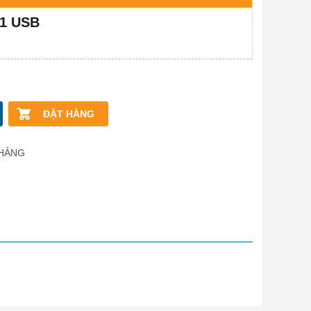
.1 USB
ĐẶT HÀNG
 HÀNG