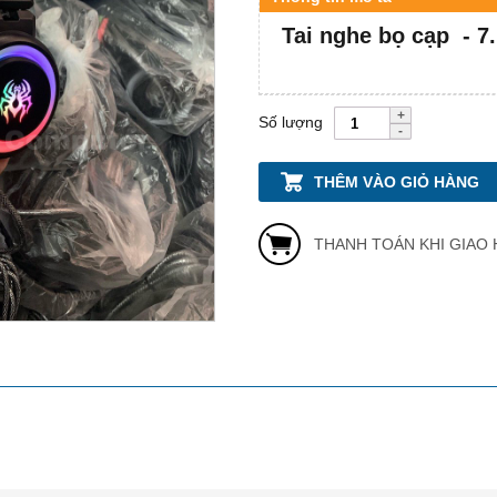
Tai nghe bọ cạp - 7
Số lượng
THÊM VÀO GIỎ HÀNG
THANH TOÁN KHI GIAO