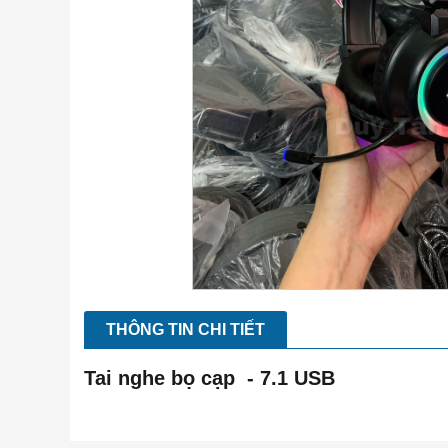
THÔNG TIN CHI TIẾT
Tai nghe bọ cạp - 7.1 USB