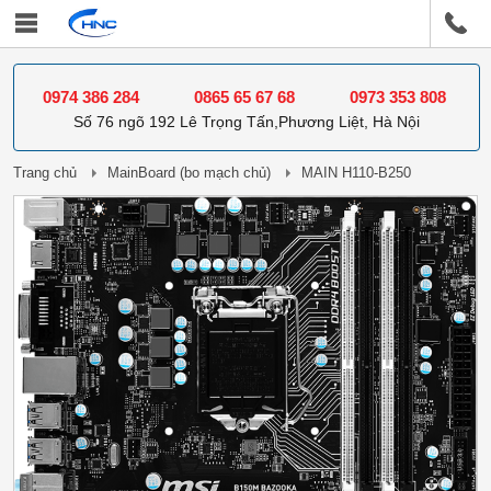
0974 386 284
0865 65 67 68
0973 353 808
Số 76 ngõ 192 Lê Trọng Tấn,Phương Liệt, Hà Nội
Trang chủ
MainBoard (bo mạch chủ)
MAIN H110-B250