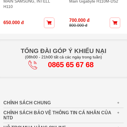
Main Asus H110M-D
MAIN SAMSUNG, INTELL
H110
650.000 đ
650.000 đ
800.000 đ
TỔNG ĐÀI GÓP Ý KHIẾU NẠI
(08h00 - 21h00 tất cả các ngày trong tuần)
0865 65 67 68
CHÍNH SÁCH CHUNG
+
CHÍNH SÁCH BẢO VỆ THÔNG TIN CÁ NHÂN CỦA
+
NTD