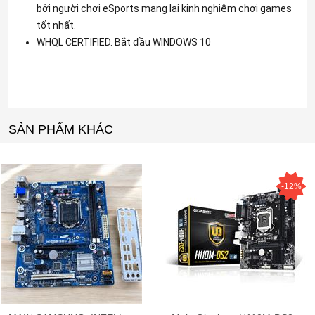
bởi người chơi eSports mang lại kinh nghiệm chơi games
tốt nhất.
WHQL CERTIFIED. Bắt đầu WINDOWS 10
SẢN PHẨM KHÁC
-19%