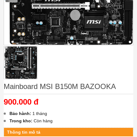
Mainboard MSI B150M BAZOOKA
900.000 đ
Bảo hành:
1 tháng
Trong kho:
Còn hàng
Thông tin mô tả