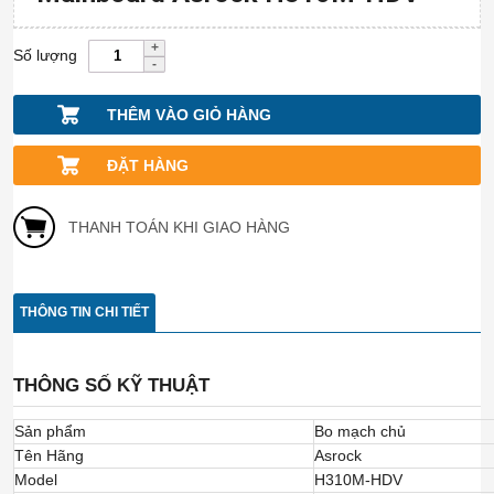
Số lượng
THÊM VÀO GIỎ HÀNG
ĐẶT HÀNG
THANH TOÁN KHI GIAO HÀNG
THÔNG TIN CHI TIẾT
THÔNG SỐ KỸ THUẬT
Sản phẩm
Bo mạch chủ
Tên Hãng
Asrock
Model
H310M-HDV