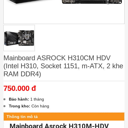
Mainboard ASROCK H310CM HDV
(Intel H310, Socket 1151, m-ATX, 2 khe
RAM DDR4)
750.000 đ
Bảo hành:
1 tháng
Trong kho:
Còn hàng
Thông tin mô tả
Mainboard Asrock H310M-HDV