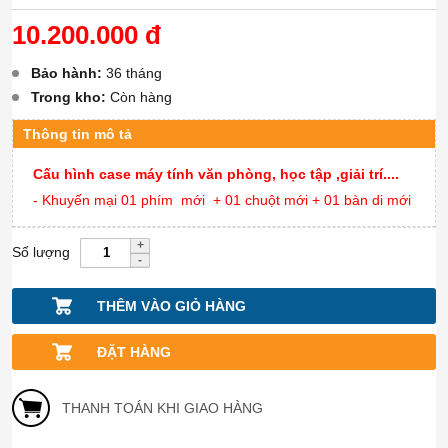
10.200.000 đ
Bảo hành:
36 tháng
Trong kho:
Còn hàng
Thông tin mô tả
Cấu hình case máy tính văn phòng, học tập ,giải trí....
- Khuyến mại 01 phím mới + 01 chuột mới + 01 bàn di mới
Số lượng
THÊM VÀO GIỎ HÀNG
ĐẶT HÀNG
THANH TOÁN KHI GIAO HÀNG