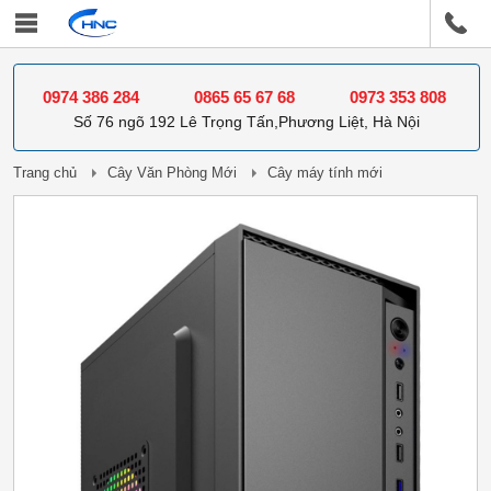
0974 386 284
0865 65 67 68
0973 353 808
Số 76 ngõ 192 Lê Trọng Tấn,Phương Liệt, Hà Nội
Trang chủ
Cây Văn Phòng Mới
Cây máy tính mới