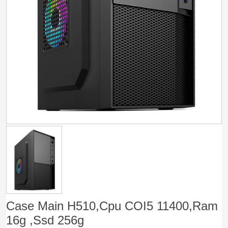
Case Main H510,Cpu COI5 11400,Ram
16g ,Ssd 256g