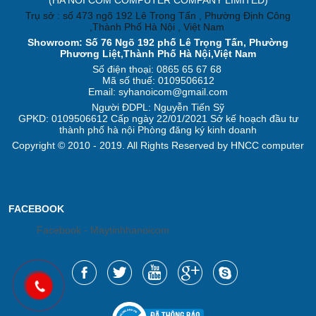
Trụ sở : số 473 ngõ 192 Lê Trọng Tấn , Phường Định Công
,Thành Phố Hà Nội , Việt Nam
Showroom: Số 76 Ngõ 192 phố Lê Trọng Tấn, Phường
Phương Liệt,Thành Phố Hà Nội,Việt Nam
Số điện thoại: 0865 65 67 68
Mã số thuế: 0109506612
Email: syhanoicom@gmail.com
Người ĐDPL: Nguyễn Tiến Sỹ
GPKD: 0109506612 Cấp ngày 22/01/2021 Sở kế hoạch đầu tư
thành phố hà nội Phòng đăng ký kinh doanh
Copyright © 2010 - 2019. All Rights Reserved by HNCC computer
FACEBOOK
Facebook - Maytinhhanoicom