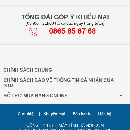
TỔNG ĐÀI GÓP Ý KHIẾU NẠI
(08h00 - 21h00 tất cả các ngày trong tuần)
0865 65 67 68
CHÍNH SÁCH CHUNG
+
CHÍNH SÁCH BẢO VỆ THÔNG TIN CÁ NHÂN CỦA
+
NTD
HỖ TRỢ MUA HÀNG ONLINE
+
Giới thiệu
|
Khuyến mại
|
Bảo hành
|
Liên hệ
CÔNG TY TNHH MÁY TÍNH HÀ NỘI COM
(HA NOI COM COMPUTER COMPANY LIMITED)