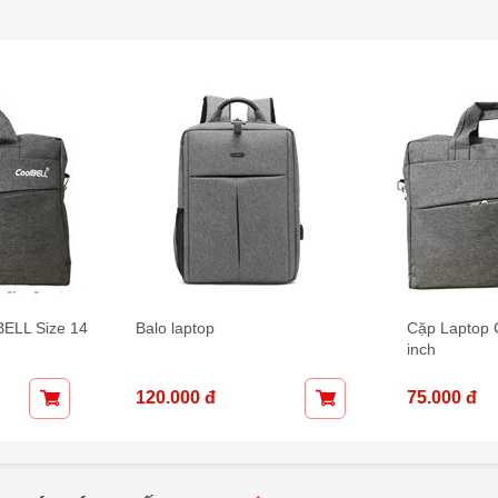
ELL Size 14
Balo laptop
Cặp Laptop
inch
120.000 đ
75.000 đ