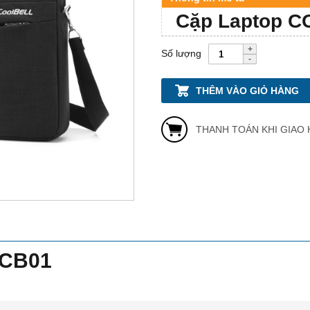
Cặp Laptop C
Số lượng
THÊM VÀO GIỎ HÀNG
THANH TOÁN KHI GIAO
 CB01