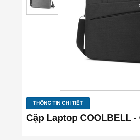
THÔNG TIN CHI TIẾT
Cặp Laptop COOLBELL -