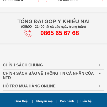
TỔNG ĐÀI GÓP Ý KHIẾU NẠI
(08h00 - 21h00 tất cả các ngày trong tuần)
0865 65 67 68
CHÍNH SÁCH CHUNG
+
CHÍNH SÁCH BẢO VỆ THÔNG TIN CÁ NHÂN CỦA
+
NTD
HỖ TRỢ MUA HÀNG ONLINE
+
Giới thiệu
|
Khuyến mại
|
Bảo hành
|
Liên hệ