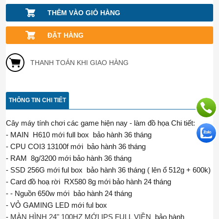
THÊM VÀO GIỎ HÀNG
ĐẶT HÀNG
THANH TOÁN KHI GIAO HÀNG
THÔNG TIN CHI TIẾT
Cây máy tính chơi các game hiện nay - làm đồ họa Chi tiết:
- MAIN H610 mới full box bảo hành 36 tháng
- CPU COI3 13100f mới bảo hành 36 tháng
- RAM 8g/3200 mới bảo hành 36 tháng
( lên ổ 512g + 600k)
- SSD 256G mới ful box bảo hành 36 tháng
- Card đồ hoạ rời RX580 8g mới bảo hành 24 tháng
- - Nguồn 650w mới bảo hành 24 tháng
- VỎ GAMING LED mới ful box
-
MÀN HÌNH 24" 100HZ MỚI IPS FULL VIỀN
bảo hành