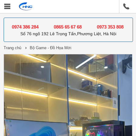
0974 386 284
0865 65 67 68
0973 353 808
Số 76 ngõ 192 Lê Trọng Tấn,Phương Liệt, Hà Nội
Trang chủ
Bộ Game - Đồ Họa Mới